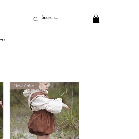
ers
New Arrival